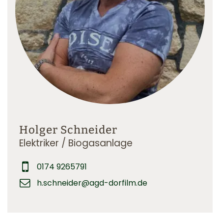
Holger Schneider
Elektriker / Biogasanlage
0174 9265791
h.schneider@agd-dorfilm.de