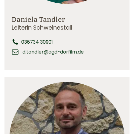
Daniela Tandler
Leiterin Schweinestall
036734 30901
d.tandler@agd-dorfilm.de