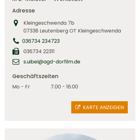
Adresse
Kleingeschwenda 7b
07338 Leutenberg OT Kleingeschwenda
036734 234723
036734 22311
s.uibel@agd-dorfilm.de
Geschäftszeiten
Mo - Fr
7.00 - 16.00
KARTE ANZEIGEN