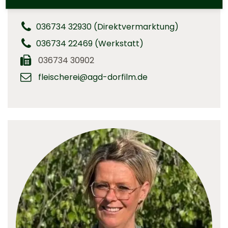
Rechnungsstellung & Bestellannahme
036734 32930 (Direktvermarktung)
036734 22469 (Werkstatt)
036734 30902
fleischerei@agd-dorfilm.de