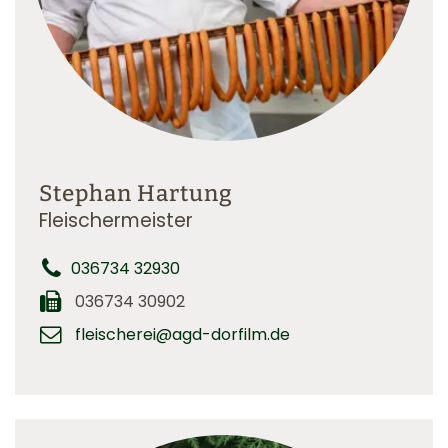
Stephan Hartung
Fleischermeister
036734 32930
036734 30902
fleischerei@agd-dorfilm.de