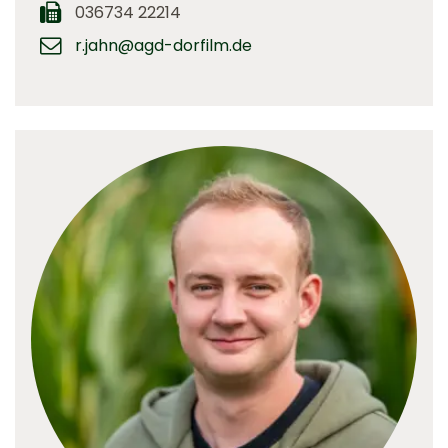
036734 22214
r.jahn@agd-dorfilm.de