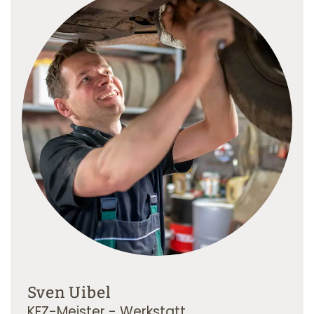
Sven Uibel
KFZ-Meister - Werkstatt