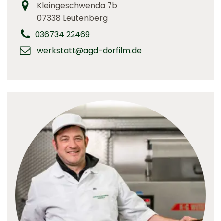
Kleingeschwenda 7b
07338 Leutenberg
036734 22469
werkstatt@agd-dorfilm.de