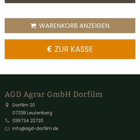
WARENKORB ANZEIGEN
ZUR KASSE
AGD Agrar GmbH Dorfilm
Dorfilm 20
07338 Leutenberg
036734 22720
info@agd-dorfilm.de