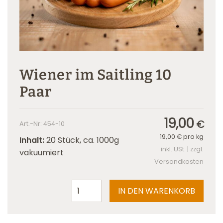
Wiener im Saitling 10
Paar
19,00
€
Art.-Nr: 454-10
19,00
€
pro kg
Inhalt:
20 Stück, ca. 1000g
inkl. USt. | zzgl.
vakuumiert
Versandkosten