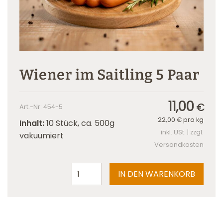
Wiener im Saitling 5 Paar
11,00
€
Art.-Nr: 454-5
22,00
€
pro kg
Inhalt:
10 Stück, ca. 500g
inkl. USt. | zzgl.
vakuumiert
Versandkosten