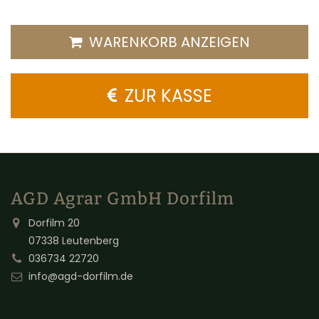
WARENKORB ANZEIGEN
ZUR KASSE
AGD Agrar GmbH Dorfilm
Dorfilm 20
07338 Leutenberg
036734 22720
info@agd-dorfilm.de