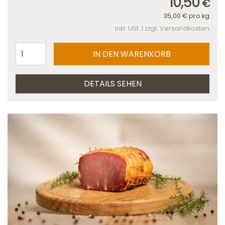
10,50
€
35,00
€
pro kg
inkl. USt. | zzgl. Versandkosten
DETAILS SEHEN