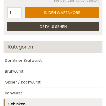
inkl. USt. | zzgl. Versandkosten
DETAILS SEHEN
Kategorien
Dorfilmer Bratwurst
Brühwurst
Gläser / Kochwurst
Rohwurst
Schinken