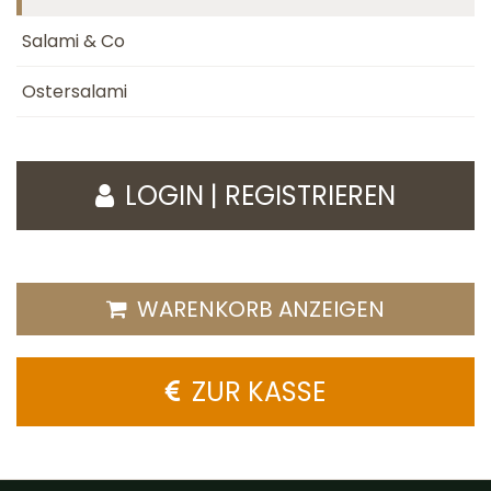
Salami & Co
Ostersalami
LOGIN | REGISTRIEREN
WARENKORB ANZEIGEN
ZUR KASSE