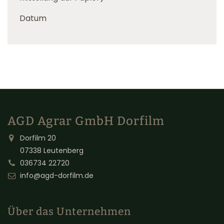
Datum
AGD Agrar GmbH Dorfilm
Dorfilm 20
07338 Leutenberg
036734 22720
info@agd-dorfilm.de
Über das Unternehmen